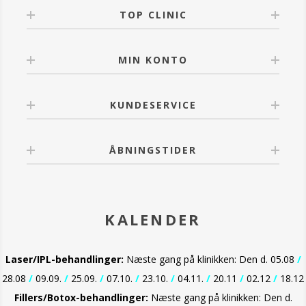
TOP CLINIC
MIN KONTO
KUNDESERVICE
ÅBNINGSTIDER
KALENDER
Laser/IPL-behandlinger:
Næste gang på klinikken: Den d. 05.08
/
28.08
/
09.09.
/
25.09.
/
07.10.
/
23.10.
/
04.11.
/
20.11
/
02.12
/
18.12
Fillers/Botox-behandlinger:
Næste gang på klinikken: Den d.