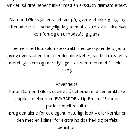
vinkler, så dine læber funkler med en eksklusiv diamant-effekt.
Diamond Gloss glider silkeblødt på, giver øjeblikkelig fugt og
efterlader et let, behageligt lag uden at klistre – kun luksuriøs
komfort og en uimodståelig glans.
Er beriget med lotusblomstekstrakt med beskyttende og anti-
aging egenskaber, forkæler den dine læber, så de straks føles
næret, glattere og mere fyldige – alt sammen med ét enkelt
strøg.
Anvendelse:
Påfør Diamond Gloss direkte på læberne med den praktiske
applikator eller med EVAGARDEN Lip Brush n°3 for et
professionelt resultat.
Brug den alene for et elegant, naturligt look – eller kombiner
den med en lipliner for ekstra holdbarhed og perfekt
definition.