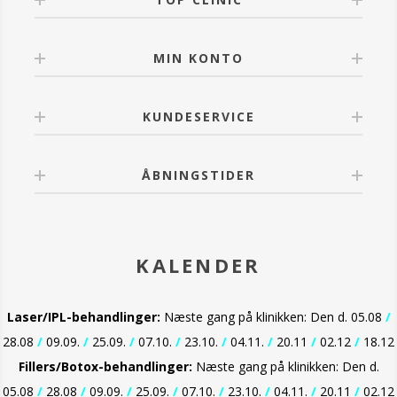
MIN KONTO
KUNDESERVICE
ÅBNINGSTIDER
KALENDER
Laser/IPL-behandlinger:
Næste gang på klinikken: Den d. 05.08
/
28.08
/
09.09.
/
25.09.
/
07.10.
/
23.10.
/
04.11.
/
20.11
/
02.12
/
18.12
Fillers/Botox-behandlinger:
Næste gang på klinikken: Den d.
05.08
/
28.08
/
09.09.
/
25.09.
/
07.10.
/
23.10.
/
04.11.
/
20.11
/
02.12