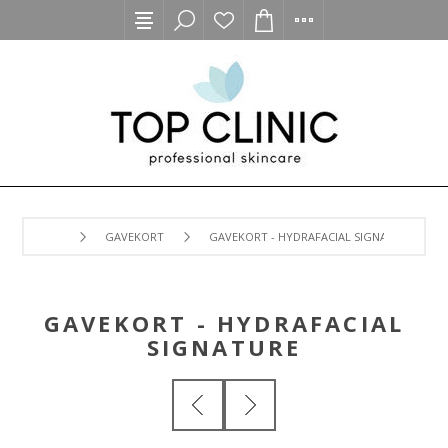
GAVEKORT
GAVEKORT - HYDRAFACIAL SIGNATURE
GAVEKORT - HYDRAFACIAL
SIGNATURE