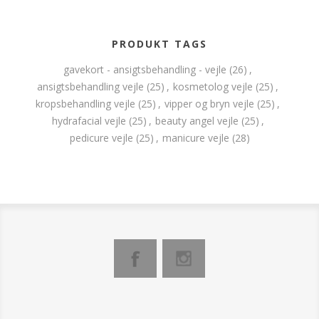
PRODUKT TAGS
gavekort - ansigtsbehandling - vejle
(26)
,
ansigtsbehandling vejle
(25)
,
kosmetolog vejle
(25)
,
kropsbehandling vejle
(25)
,
vipper og bryn vejle
(25)
,
hydrafacial vejle
(25)
,
beauty angel vejle
(25)
,
pedicure vejle
(25)
,
manicure vejle
(28)