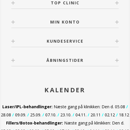
TOP CLINIC
MIN KONTO
KUNDESERVICE
ÅBNINGSTIDER
KALENDER
Laser/IPL-behandlinger:
Næste gang på klinikken: Den d. 05.08
/
28.08
/
09.09.
/
25.09.
/
07.10.
/
23.10.
/
04.11.
/
20.11
/
02.12
/
18.12
Fillers/Botox-behandlinger:
Næste gang på klinikken: Den d.