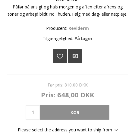
Påfør på ansigt og hals morgen og aften efter afrens og
toner og arbejd blidt ind i huden. Følg med dag- eller natpleje.
Producent:
Reviderm
Tilgængelighed:
På lager
Før pris:
810,00 DKK
Pris:
648,00 DKK
Please select the address you want to ship from