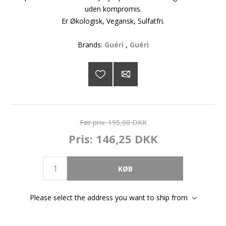
uden kompromis.
Er Økologisk, Vegansk, Sulfatfri.
Brands:
Guéri
,
Guéri
Før pris:
195,00 DKK
Pris:
146,25 DKK
Please select the address you want to ship from