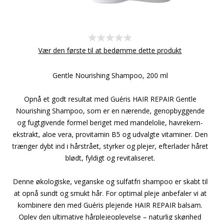
Vær den første til at bedømme dette produkt
Gentle Nourishing Shampoo, 200 ml
Opnå et godt resultat med Guéris HAIR REPAIR Gentle
Nourishing Shampoo, som er en nærende, genopbyggende
og fugtgivende formel beriget med mandelolie, havrekern-
ekstrakt, aloe vera, provitamin B5 og udvalgte vitaminer. Den
trænger dybt ind i hårstrået, styrker og plejer, efterlader håret
blødt, fyldigt og revitaliseret.
Denne økologiske, veganske og sulfatfri shampoo er skabt til
at opnå sundt og smukt hår. For optimal pleje anbefaler vi at
kombinere den med Guéris plejende HAIR REPAIR balsam.
Oplev den ultimative hårplejeoplevelse – naturlig skønhed