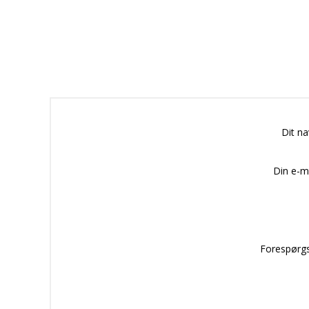
Dit n
Din e-m
Forespørgs