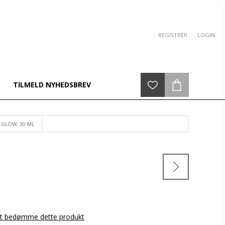
REGISTRÉR
LOGIN
TILMELD NYHEDSBREV
GLOW, 30 ML
 at bedømme dette produkt