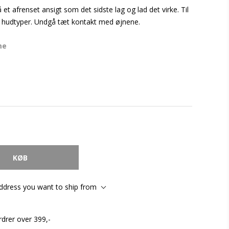
 et afrenset ansigt som det sidste lag og lad det virke. Til
le hudtyper. Undgå tæt kontakt med øjnene.
me
address you want to ship from
rdrer over 399,-