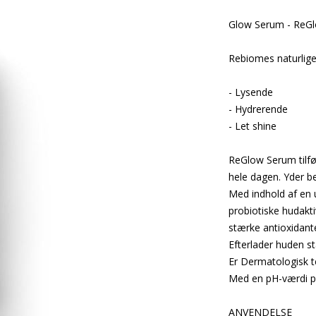
Glow Serum - ReG
Rebiomes naturlige
- Lysende
- Hydrerende
- Let shine
ReGlow Serum tilf
hele dagen. Yder be
Med indhold af en 
probiotiske hudaktiv
stærke antioxidant
Efterlader huden s
Er Dermatologisk te
Med en pH-værdi p
ANVENDELSE