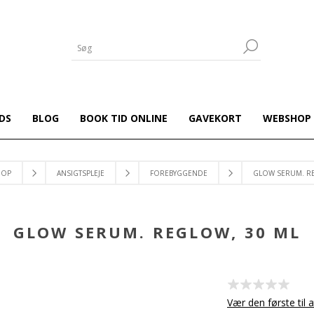
DS
BLOG
BOOK TID ONLINE
GAVEKORT
WEBSHOP
HOP
ANSIGTSPLEJE
FOREBYGGENDE
GLOW SERUM. RE
GLOW SERUM. REGLOW, 30 ML
Vær den første til