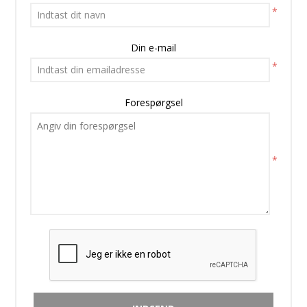
*
Din e-mail
*
Forespørgsel
*