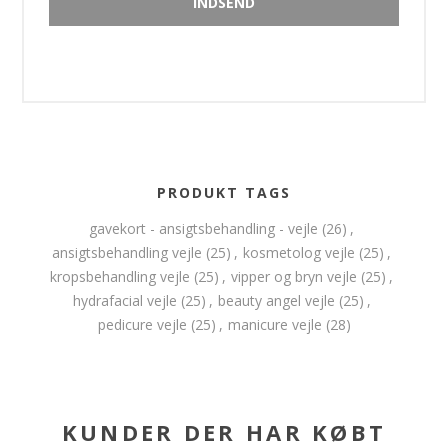
PRODUKT TAGS
gavekort - ansigtsbehandling - vejle
(26)
,
ansigtsbehandling vejle
(25)
,
kosmetolog vejle
(25)
,
kropsbehandling vejle
(25)
,
vipper og bryn vejle
(25)
,
hydrafacial vejle
(25)
,
beauty angel vejle
(25)
,
pedicure vejle
(25)
,
manicure vejle
(28)
KUNDER DER HAR KØBT