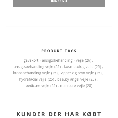
PRODUKT TAGS
gavekort - ansigtsbehandling - vejle
(26)
,
ansigtsbehandling vejle
(25)
,
kosmetolog vejle
(25)
,
kropsbehandling vejle
(25)
,
vipper og bryn vejle
(25)
,
hydrafacial vejle
(25)
,
beauty angel vejle
(25)
,
pedicure vejle
(25)
,
manicure vejle
(28)
KUNDER DER HAR KØBT