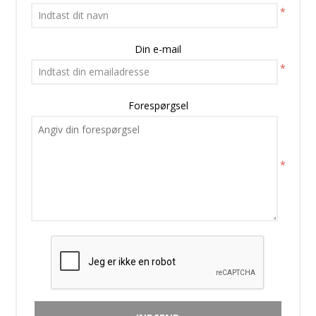
*
Din e-mail
*
Forespørgsel
*