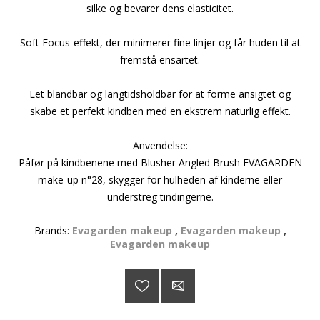
silke og bevarer dens elasticitet.
Soft Focus-effekt, der minimerer fine linjer og får huden til at
fremstå ensartet.
Let blandbar og langtidsholdbar for at forme ansigtet og
skabe et perfekt kindben med en ekstrem naturlig effekt.
Anvendelse:
Påfør på kindbenene med Blusher Angled Brush EVAGARDEN
make-up n°28, skygger for hulheden af kinderne eller
understreg tindingerne.
Brands:
Evagarden makeup
,
Evagarden makeup
,
Evagarden makeup