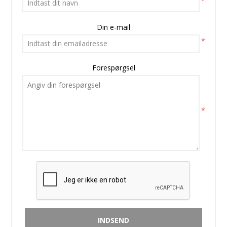
*
Din e-mail
*
Forespørgsel
*