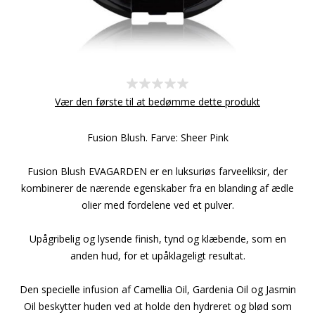
Vær den første til at bedømme dette produkt
Fusion Blush. Farve: Sheer Pink
Fusion Blush EVAGARDEN er en luksuriøs farveeliksir, der
kombinerer de nærende egenskaber fra en blanding af ædle
olier med fordelene ved et pulver.
Upågribelig og lysende finish, tynd og klæbende, som en
anden hud, for et upåklageligt resultat.
Den specielle infusion af Camellia Oil, Gardenia Oil og Jasmin
Oil beskytter huden ved at holde den hydreret og blød som