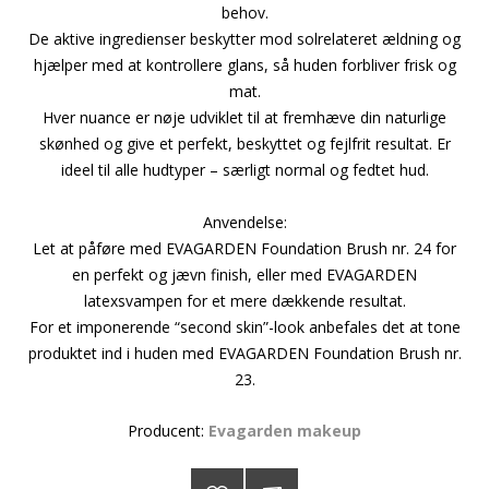
behov.
De aktive ingredienser beskytter mod solrelateret ældning og
hjælper med at kontrollere glans, så huden forbliver frisk og
mat.
Hver nuance er nøje udviklet til at fremhæve din naturlige
skønhed og give et perfekt, beskyttet og fejlfrit resultat. Er
ideel til alle hudtyper – særligt normal og fedtet hud.
Anvendelse:
Let at påføre med EVAGARDEN Foundation Brush nr. 24 for
en perfekt og jævn finish, eller med EVAGARDEN
latexsvampen for et mere dækkende resultat.
For et imponerende “second skin”-look anbefales det at tone
produktet ind i huden med EVAGARDEN Foundation Brush nr.
23.
Producent:
Evagarden makeup