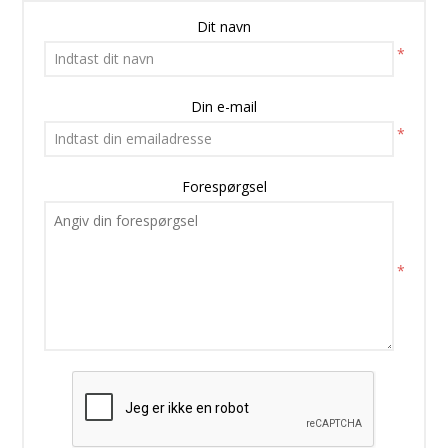
Dit navn
*
Din e-mail
*
Forespørgsel
*