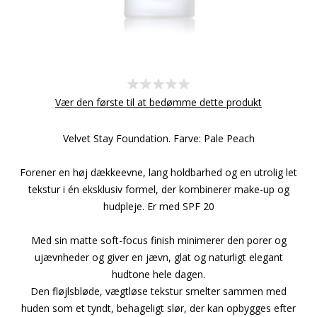
Vær den første til at bedømme dette produkt
Velvet Stay Foundation. Farve: Pale Peach
Forener en høj dækkeevne, lang holdbarhed og en utrolig let
tekstur i én eksklusiv formel, der kombinerer make-up og
hudpleje. Er med SPF 20
Med sin matte soft-focus finish minimerer den porer og
ujævnheder og giver en jævn, glat og naturligt elegant
hudtone hele dagen.
Den fløjlsbløde, vægtløse tekstur smelter sammen med
huden som et tyndt, behageligt slør, der kan opbygges efter