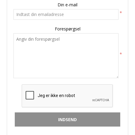
Din e-mail
*
Forespørgsel
*