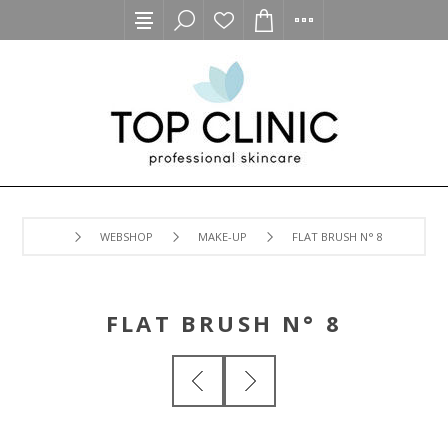
WEBSHOP
MAKE-UP
FLAT BRUSH N° 8
FLAT BRUSH N° 8