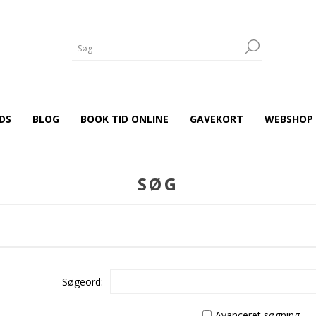
DS
BLOG
BOOK TID ONLINE
GAVEKORT
WEBSHOP
SØG
Søgeord:
Avanceret søgning