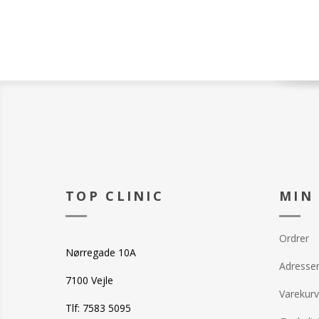
TOP CLINIC
MIN
Ordrer
Nørregade 10A
Adresse
7100 Vejle
Varekurv
Tlf: 7583 5095