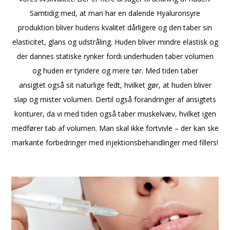
Samtidig med, at man har en dalende Hyaluronsyre
produktion bliver hudens kvalitet dårligere og den taber sin
elasticitet, glans og udstråling. Huden bliver mindre elastisk og
der dannes statiske rynker fordi underhuden taber volumen
og huden er tyndere og mere tør. Med tiden taber
ansigtet også sit naturlige fedt, hvilket gør, at huden bliver
slap og mister volumen. Dertil også forandringer af ansigtets
konturer, da vi med tiden også taber muskelvæv, hvilket igen
medfører tab af volumen. Man skal ikke fortvivle – der kan ske
markante forbedringer med injektionsbehandlinger med fillers!