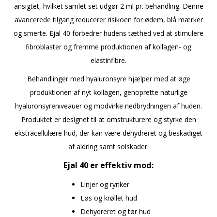
ansigtet, hvilket samlet set udgør 2 ml pr. behandling. Denne
avancerede tilgang reducerer risikoen for ødem, blå mærker
og smerte. Ejal 40 forbedrer hudens tæthed ved at stimulere
fibroblaster og fremme produktionen af kollagen- og
elastinfibre.
Behandlinger med hyaluronsyre hjælper med at øge
produktionen af nyt kollagen, genoprette naturlige
hyaluronsyreniveauer og modvirke nedbrydningen af huden.
Produktet er designet til at omstrukturere og styrke den
ekstracellulære hud, der kan være dehydreret og beskadiget
af aldring samt solskader.
Ejal 40 er effektiv mod:
Linjer og rynker
Løs og krøllet hud
Dehydreret og tør hud