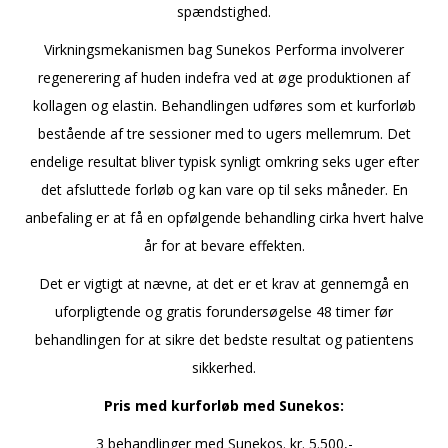
spændstighed.
Virkningsmekanismen bag Sunekos Performa involverer
regenerering af huden indefra ved at øge produktionen af
kollagen og elastin. Behandlingen udføres som et kurforløb
bestående af tre sessioner med to ugers mellemrum. Det
endelige resultat bliver typisk synligt omkring seks uger efter
det afsluttede forløb og kan vare op til seks måneder. En
anbefaling er at få en opfølgende behandling cirka hvert halve
år for at bevare effekten.
Det er vigtigt at nævne, at det er et krav at gennemgå en
uforpligtende og gratis forundersøgelse 48 timer før
behandlingen for at sikre det bedste resultat og patientens
sikkerhed.
Pris med kurforløb med Sunekos:
3 behandlinger med Sunekos. kr. 5.500,-