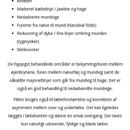
Kindben
Markeret kæbelinje / Jawline og hage
Nedadvente mundvige
Furerne fra næse til mund (Nasobial folds)
Reducering af dybe / fine linjer omkring munden
(rygerynker)
Skinbooster
De hyppigst behandlede områder er bekymringsfuren mellem
øjenbrynene, furen mellem næsefløj og mundvig samt de
såkaldte majonetlinjer som går fra mundvig til hage. Det er
også en god behandling til nedadvendte mundvige.
Fillers bruges også til læbeforstørrelse og korrektion af
asymmetri mellem over-og underlæbe. Det kan ligeledes
lægges i læbekanten og danne en smuk overgang. Der laves
kun naturligt udseende, fyldige og bløde læber.