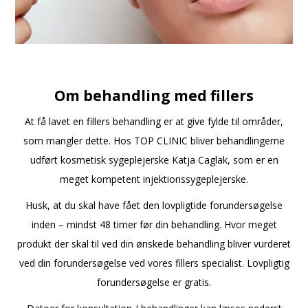
Om behandling med fillers
At få lavet en fillers behandling er at give fylde til områder,
som mangler dette. Hos TOP CLINIC bliver behandlingerne
udført kosmetisk sygeplejerske Katja Caglak, som er en
meget kompetent injektionssygeplejerske.
Husk, at du skal have fået den lovpligtide forundersøgelse
inden – mindst 48 timer før din behandling. Hvor meget
produkt der skal til ved din ønskede behandling bliver vurderet
ved din forundersøgelse ved vores fillers specialist. Lovpligtig
forundersøgelse er gratis.