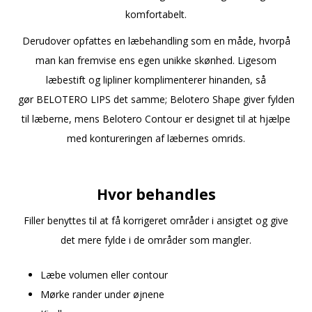
komfortabelt.
Derudover opfattes en læbehandling som en måde, hvorpå
man kan fremvise ens egen unikke skønhed. Ligesom
læbestift og lipliner komplimenterer hinanden, så
gør BELOTERO LIPS det samme; Belotero Shape giver fylden
til læberne, mens Belotero Contour er designet til at hjælpe
med kontureringen af læbernes omrids.
Hvor behandles
Filler benyttes til at få korrigeret områder i ansigtet og give
det mere fylde i de områder som mangler.
Læbe volumen eller contour
Mørke rander under øjnene