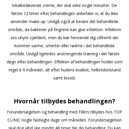
lokalbedøvende creme, der skal virke nogle minutter. De
første 12 timer efter behandlingen anbefaler vi, at du ikke
anvender make-up. Undgå også at berøre det behandlede
område, da bakterier på fingrene kan give infektion. Infektion
ses uhyre sjældent, men du bør henvende dig såfremt der
kommer varme, smerter eller rødme i det behandlede
område. Undgå ligeledes anstrengende træning i det første
døgn efter behandlingen. Effekten af behandlingen holder som
regel 6-9 måneder, alt efter hudens kvalitet, helbredstilstand
samt livsstil.
Hvornår tilbydes behandlingen?
Forundersøgelsen og behandling med Fillers tilbydes hos TOP
CLINIC nogle fastlagte dage om måneden. Forundersøgelsen
skal dog altid ske mindst 48 timer før din behandling. Du kan