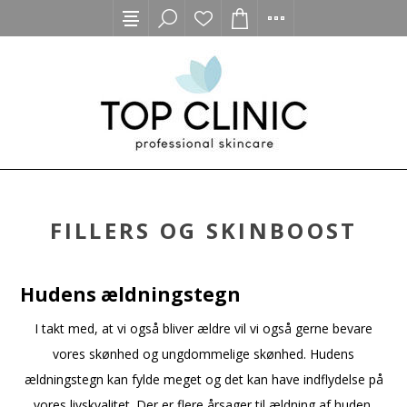
FILLERS OG SKINBOOST
Hudens ældningstegn
I takt med, at vi også bliver ældre vil vi også gerne bevare
vores skønhed og ungdommelige skønhed. Hudens
ældningstegn kan fylde meget og det kan have indflydelse på
vores livskvalitet. Der er flere årsager til ældning af huden.