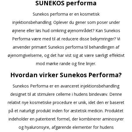
SUNEKOS performa
Sunekos performa er en kosmetisk
injektionsbehandling. Oplever du gener som poser under
øjnene eller løs hud omkring øjenområdet? Kan Sunekos
Performa være med til at reducere disse bekymringer? Vi
anvender primært Sunekos performa til behandlingen af
øjenomgivelserne, og det har vist sig at være særligt effektivt
mod mørke rande og fine linjer.
Hvordan virker Sunekos Performa?
Sunekos Performa er en avanceret injektionsbehandling
designet til at stimulere cellerne i hudens bindevæv. Denne
relativt nye kosmetiske procedure er unik, idet den er baseret
på et naturligt produkt inden for æstetisk medicin. Produktet
indeholder en patenteret formel, der kombinerer aminosyrer
og hyaluronsyre, afgørende elementer for hudens