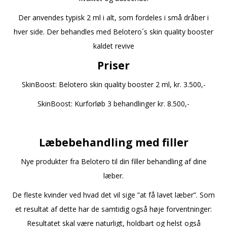
Der anvendes typisk 2 ml i alt, som fordeles i små dråber i
hver side. Der behandles med Belotero´s skin quality booster
kaldet revive
Priser
SkinBoost: Belotero skin quality booster 2 ml, kr. 3.500,-
SkinBoost: Kurforløb 3 behandlinger kr. 8.500,-
a
Læbebehandling med filler
Nye produkter fra Belotero til din filler behandling af dine
læber.
De fleste kvinder ved hvad det vil sige ”at få lavet læber”. Som
et resultat af dette har de samtidig også høje forventninger:
Resultatet skal være naturligt, holdbart og helst også