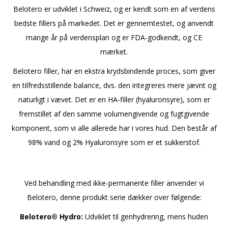
Belotero er udviklet i Schweiz, og er kendt som en af verdens
bedste fillers på markedet. Det er gennemtestet, og anvendt
mange år på verdensplan og er FDA-godkendt, og CE
mærket.
Belotero filler, har en ekstra krydsbindende proces, som giver
en tilfredsstillende balance, dvs. den integreres mere jævnt og
naturligt i vævet. Det er en HA-filler (hyaluronsyre), som er
fremstillet af den samme volumengivende og fugtgivende
komponent, som vi alle allerede har i vores hud. Den består af
98% vand og 2% Hyaluronsyre som er et sukkerstof.
Ved behandling med ikke-permanente filler anvender vi
Belotero, denne produkt serie dækker over følgende:
Belotero® Hydro:
Udviklet til genhydrering, mens huden