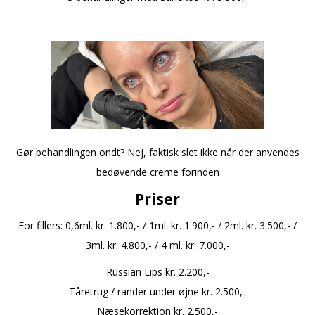
a
Gør behandlingen ondt? Nej, faktisk slet ikke når der anvendes
bedøvende creme forinden
Priser
For fillers: 0,6ml. kr. 1.800,- / 1ml. kr. 1.900,- / 2ml. kr. 3.500,- /
3ml. kr. 4.800,- / 4 ml. kr. 7.000,-
Russian Lips kr.
2.200,-
Tåretrug / rander under øjne kr.
2.500,-
Næsekorrektion kr.
2.500,-