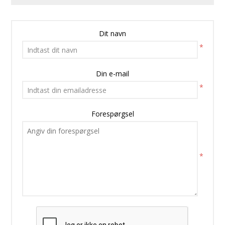
Dit navn
*
Din e-mail
*
Forespørgsel
*