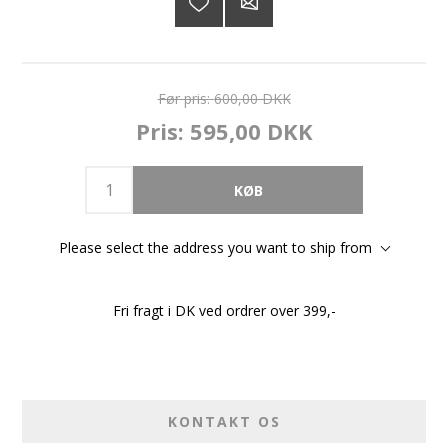
Før pris:
600,00 DKK
Pris:
595,00 DKK
Please select the address you want to ship from
Fri fragt i DK ved ordrer over 399,-
KONTAKT OS