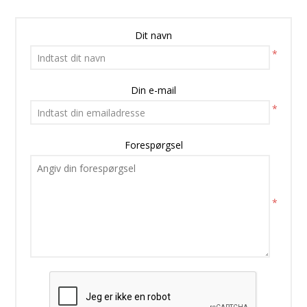
Dit navn
*
Din e-mail
*
Forespørgsel
*