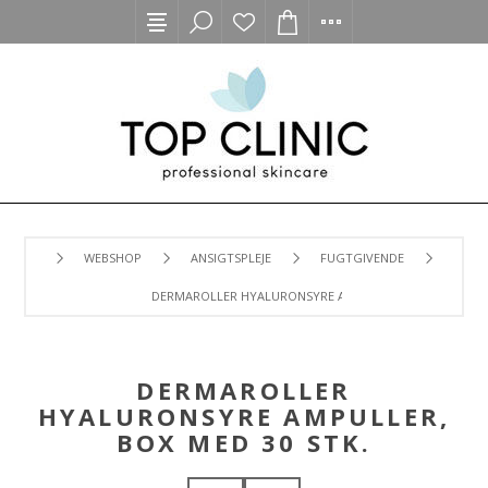
WEBSHOP
ANSIGTSPLEJE
FUGTGIVENDE
DERMAROLLER HYALURONSYRE AMPULLER, BOX MED 30 S
DERMAROLLER
HYALURONSYRE AMPULLER,
BOX MED 30 STK.