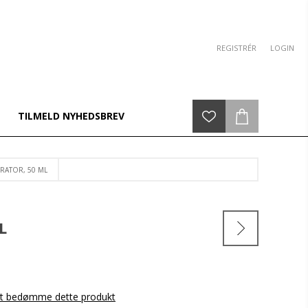
REGISTRÉR
LOGIN
TILMELD NYHEDSBREV
RATOR, 50 ML
L
 at bedømme dette produkt