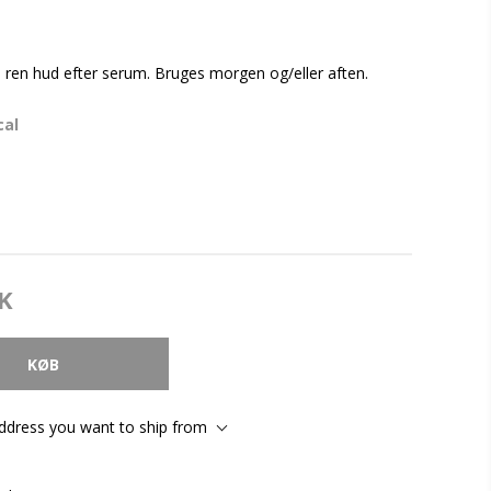
ren hud efter serum. Bruges morgen og/eller aften.
cal
K
address you want to ship from