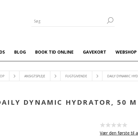
DS
BLOG
BOOK TID ONLINE
GAVEKORT
WEBSHOP
OP
ANSIGTSPLEJE
FUGTGIVENDE
DAILY DYNAMIC HYD
DAILY DYNAMIC HYDRATOR, 50 M
Vær den første til