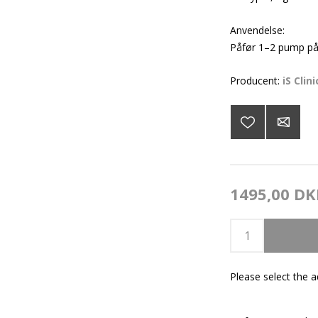
Anvendelse:
Påfør 1–2 pump på 
Producent:
iS Clini
1495,00 DK
Please select the 