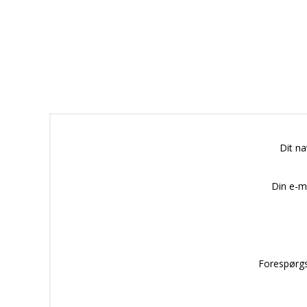
Dit n
Din e-m
Forespørgs