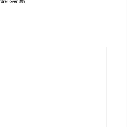
rdrer over 399,-