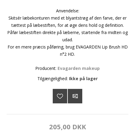
Anvendelse:
Skitsér læbekonturen med et blyantstrøg af den farve, der er
tættest på læbestiften, for at øge dens hold og definition.
Påfør læbestiften direkte på læberne, startende fra midten og
udad.
For en mere præcis påføring, brug EVAGARDEN Lip Brush HD
n°2 HD.
Producent:
Evagarden makeup
Tilgængelighed:
Ikke på lager
205,00 DKK