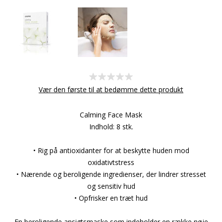
Vær den første til at bedømme dette produkt
Calming Face Mask
Indhold: 8 stk.
• Rig på antioxidanter for at beskytte huden mod
oxidativtstress
• Nærende og beroligende ingredienser, der lindrer stresset
og sensitiv hud
• Opfrisker en træt hud
En beroligende ansigtsmaske som indeholder en række nøje