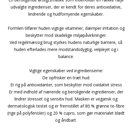
udvalgte ingredienser, der er kendt for deres antioxidative,
lindrende og hudfornyende egenskaber.
Formlen tilfører huden vigtige vitaminer, dæmper irritation og
beskytter mod skadelige miljøpåvirkninger.
Ved regelmæssig brug styrkes hudens naturlige barriere, så
huden efterlades mere modstandsdygtig, velplejet og i
balance.
Vigtige egenskaber ved ingredienserne:
De opfrisker en træt hud.
Er rig på antioxidanter, som beskytter mod oxidativt stress
Er med indhold af nærende og beroligende ingredienser, der
lindrer stresset og sensitiv hud. Masken er vegansk og
dermatologisk testet og er fremstillet af 80 % grønne te-fibre
(rige på polyfenoler) og 20 % cupro, som gør materialet blødt
og åndbart.