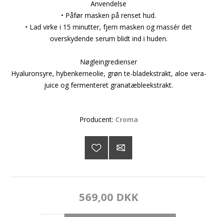
Anvendelse
• Påfør masken på renset hud.
• Lad virke i 15 minutter, fjern masken og massér det
overskydende serum blidt ind i huden.
Nøgleingredienser
Hyaluronsyre, hybenkerneolie, grøn te-bladekstrakt, aloe vera-
juice og fermenteret granatæbleekstrakt.
Producent:
Croma
569,00 DKK