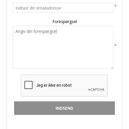
*
Forespørgsel
*