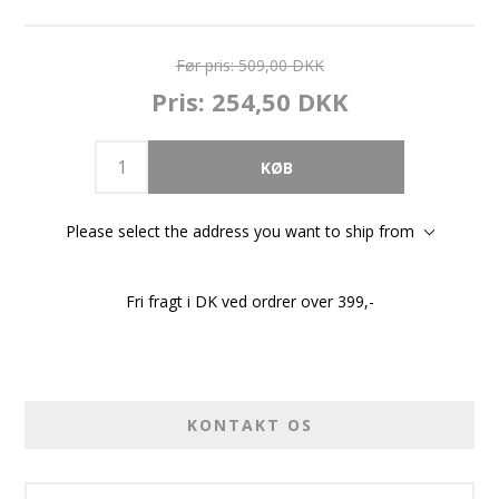
Før pris:
509,00 DKK
Pris:
254,50 DKK
Please select the address you want to ship from
Fri fragt i DK ved ordrer over 399,-
KONTAKT OS