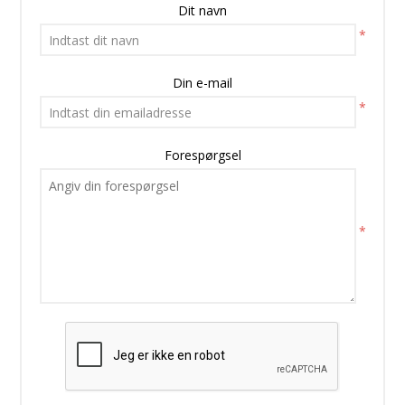
Dit navn
*
Din e-mail
*
Forespørgsel
*