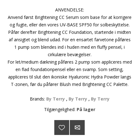
ANVENDELSE:
Anvend først Brightening CC Serum som base for at korrigere
og fugte, eller den vores UV-BASE SPF50 for solbeskyttelse.
Påfør derefter Brightening CC Foundation, startende i midten
af ansigtet og blend udad. For en ensartet farvetone påføres
1 pump som blendes ind i huden med en fluffy pensel, i
cirkulære bevægelser.
For let/medium dækning påføres 2 pump som appliceres med
en flad foundationpensel eller en svamp. Som setting,
appliceres til slut den ikoniske Hyaluronic Hydra Powder langs
T-zonen, før du påfører Blush med Brightening CC Palette.
Brands:
By Terry
,
By Terry
,
By Terry
Tilgængelighed:
På lager