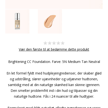
Vær den første til at bedømme dette produkt
Brightening CC Foundation. Farve: 5N Medium Tan Neutral
En let formel fyldt med hudplejeingredienser, der skaber glød
og udstråling, slører ujævnheder og udjævner hudtonen,
samtidig med at din naturlige skønhed kan skinne igennem.
Den smelter problemfrit ind i din hud og tilpasser sig din
naturlige hudtone. Fås i 24 nuancer til alle hudtyper.
Formuleret med 90% naturligt afledte ingredienser og vores