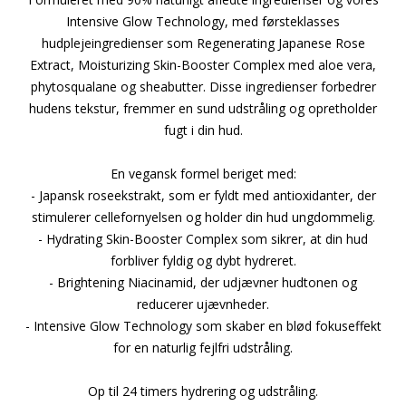
Intensive Glow Technology, med førsteklasses
hudplejeingredienser som Regenerating Japanese Rose
Extract, Moisturizing Skin-Booster Complex med aloe vera,
phytosqualane og sheabutter. Disse ingredienser forbedrer
hudens tekstur, fremmer en sund udstråling og opretholder
fugt i din hud.
En vegansk formel beriget med:
- Japansk roseekstrakt, som er fyldt med antioxidanter, der
stimulerer cellefornyelsen og holder din hud ungdommelig.
- Hydrating Skin-Booster Complex som sikrer, at din hud
forbliver fyldig og dybt hydreret.
- Brightening Niacinamid, der udjævner hudtonen og
reducerer ujævnheder.
- Intensive Glow Technology som skaber en blød fokuseffekt
for en naturlig fejlfri udstråling.
Op til 24 timers hydrering og udstråling.