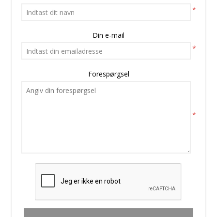
*
Din e-mail
*
Forespørgsel
*