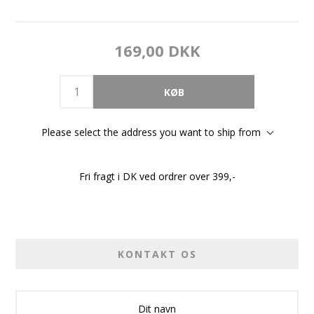
169,00 DKK
Please select the address you want to ship from
Fri fragt i DK ved ordrer over 399,-
KONTAKT OS
Dit navn