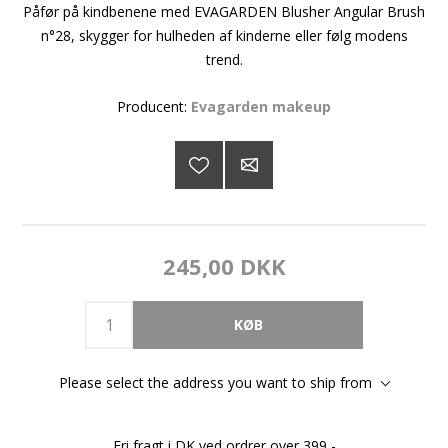
Påfør på kindbenene med EVAGARDEN Blusher Angular Brush
n°28, skygger for hulheden af kinderne eller følg modens
trend.
Producent:
Evagarden makeup
245,00 DKK
Please select the address you want to ship from
Fri fragt i DK ved ordrer over 399,-