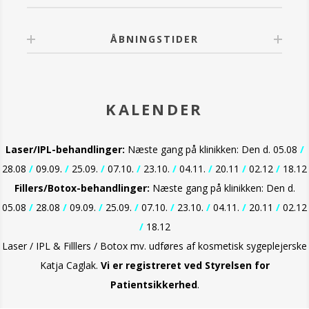
ÅBNINGSTIDER
KALENDER
Laser/IPL-behandlinger:
Næste gang på klinikken: Den d. 05.08
/
28.08
/
09.09.
/
25.09.
/
07.10.
/
23.10.
/
04.11.
/
20.11
/
02.12
/
18.12
Fillers/Botox-behandlinger:
Næste gang på klinikken: Den d.
05.08
/
28.08
/
09.09.
/
25.09.
/
07.10.
/
23.10.
/
04.11.
/
20.11
/
02.12
/
18.12
Laser / IPL & Filllers / Botox mv. udføres af kosmetisk sygeplejerske
Katja Caglak.
Vi er
registreret ved Styrelsen for
Patientsikkerhed
.