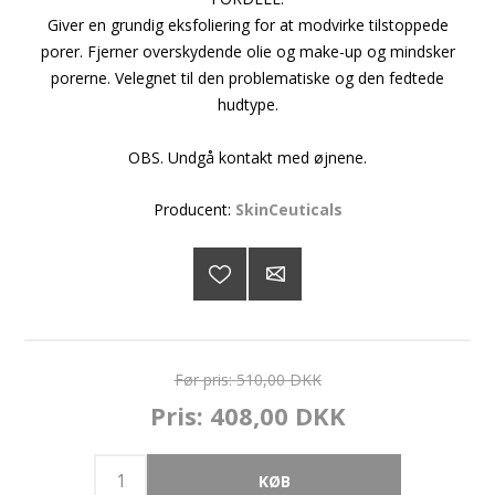
Giver en grundig eksfoliering for at modvirke tilstoppede
porer. Fjerner overskydende olie og make-up og mindsker
porerne. Velegnet til den problematiske og den fedtede
hudtype.
OBS. Undgå kontakt med øjnene.
Producent:
SkinCeuticals
Før pris:
510,00 DKK
Pris:
408,00 DKK