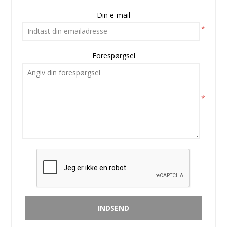
Din e-mail
*
Forespørgsel
*