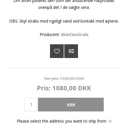
Om aften påføres den som det afsluttende natprodukt
ovenpå det / de valgte sera.
OBS. Skyl straks med rigeligt vand ved kontakt med øjnene.
Producent:
SkinCeuticals
Før pris:
1350,00 DKK
Pris:
1080,00 DKK
Please select the address you want to ship from