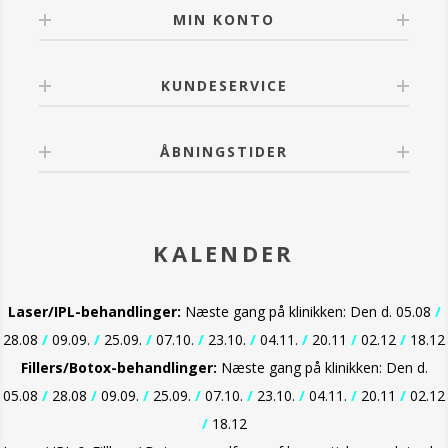
MIN KONTO
KUNDESERVICE
ÅBNINGSTIDER
KALENDER
Laser/IPL-behandlinger:
Næste gang på klinikken: Den d. 05.08
/
28.08
/
09.09.
/
25.09.
/
07.10.
/
23.10.
/
04.11.
/
20.11
/
02.12
/
18.12
Fillers/Botox-behandlinger:
Næste gang på klinikken: Den d.
05.08
/
28.08
/
09.09.
/
25.09.
/
07.10.
/
23.10.
/
04.11.
/
20.11
/
02.12
/
18.12