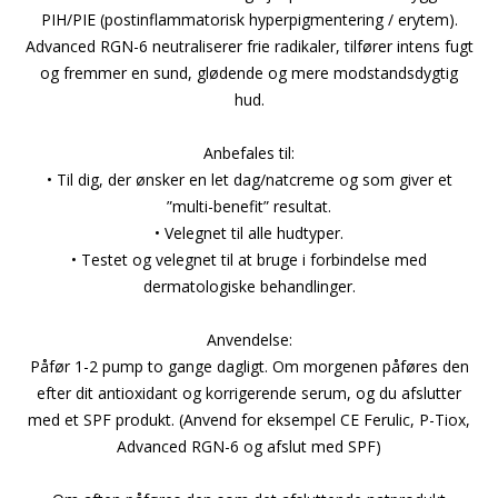
PIH/PIE (postinflammatorisk hyperpigmentering / erytem).
Advanced RGN-6 neutraliserer frie radikaler, tilfører intens fugt
og fremmer en sund, glødende og mere modstandsdygtig
hud.
Anbefales til:
• Til dig, der ønsker en let dag/natcreme og som giver et
”multi-benefit” resultat.
• Velegnet til alle hudtyper.
• Testet og velegnet til at bruge i forbindelse med
dermatologiske behandlinger.
Anvendelse:
Påfør 1-2 pump to gange dagligt. Om morgenen påføres den
efter dit antioxidant og korrigerende serum, og du afslutter
med et SPF produkt. (Anvend for eksempel CE Ferulic, P-Tiox,
Advanced RGN-6 og afslut med SPF)