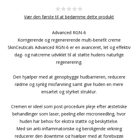
Vær den første til at bedømme dette produkt
Advanced RGN-6
Korrigerende og regenererende multi-benefit creme
SkinCeuticals Advanced RGN-6 er en avanceret, let og effektiv
dag- og natcreme udviklet til at støtte hudens naturlige
regenerering.
Den hjælper med at genopbygge hudbarrieren, reducere
rødme og synlig misfarvning samt give huden en mere
ensartet og styrket struktur.
Cremen er ideel som post-procedure pleje efter æstetiske
behandlinger som laser, peeling eller microneedling, hvor
huden har behov for ekstra støtte og beskyttelse.
Med sin anti-inflammatoriske og beroligende virkning
reducerer den downtime og hjælper med at forebygge