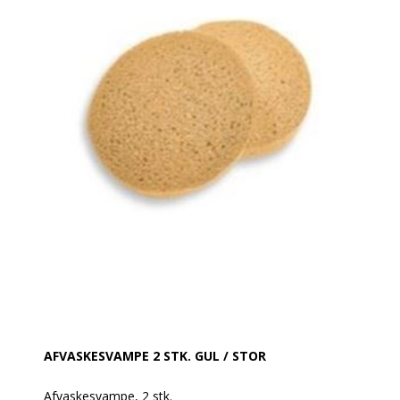
AFVASKESVAMPE 2 STK. GUL / STOR
Afvaskesvampe, 2 stk.